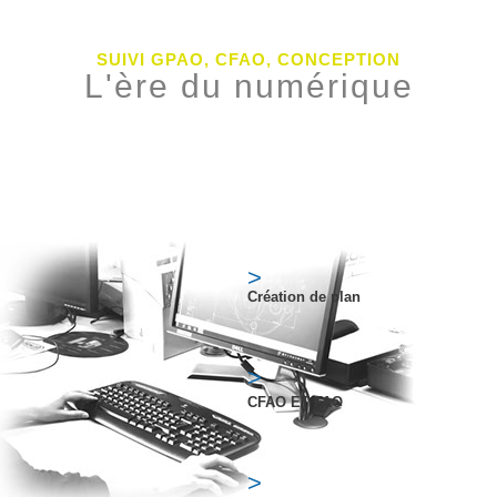
SUIVI GPAO, CFAO, CONCEPTION
L'ère du numérique
>
Création de plan
>
CFAO ET FAO
>