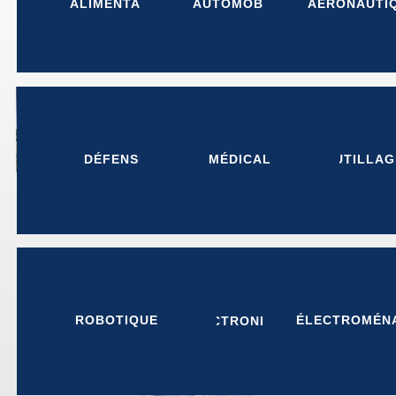
ALIMENTAIRE
AUTOMOBILE
AÉRONAUTI
DÉFENSE
MÉDICAL
OUTILLAG
ROBOTIQUE
ÉLECTROMÉN
ÉLECTRONIQUE