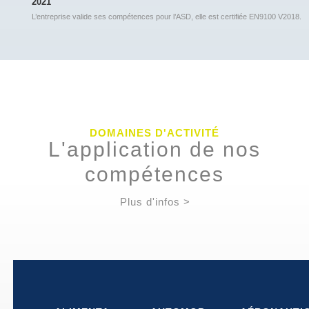
2021
L’entreprise valide ses compétences pour l’ASD, elle est certifiée EN9100 V2018.
DOMAINES D'ACTIVITÉ
L'application de nos
compétences
Plus d'infos
>