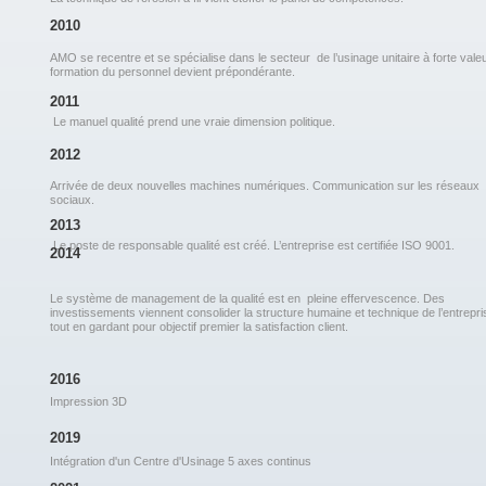
2010
AMO se recentre et se spécialise dans le secteur de l’usinage unitaire à forte vale
formation du personnel devient prépondérante.
2011
Le manuel qualité prend une vraie dimension politique.
2012
Arrivée de deux nouvelles machines numériques. Communication sur les réseaux
sociaux.
2013
Le poste de responsable qualité est créé. L’entreprise est certifiée ISO 9001.
2014
Le système de management de la qualité est en pleine effervescence. Des
investissements viennent consolider la structure humaine et technique de l’entrepri
tout en gardant pour objectif premier la satisfaction client.
2016
Impression 3D
2019
Intégration d'un Centre d'Usinage 5 axes continus